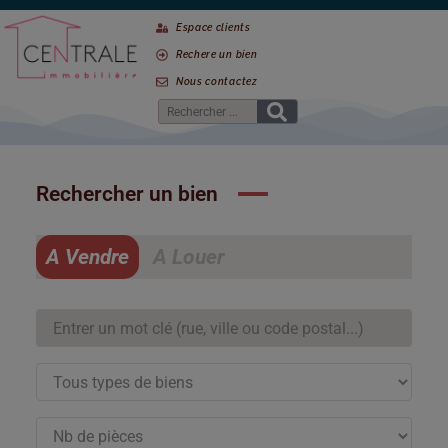
Espace clients
Rechere un bien
Nous contactez
Rechercher un bien
A Vendre
A Louer