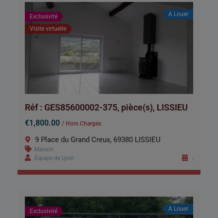
A Louer
Exclusivité
Visite virtuelle
Réf : GES85600002-375, pièce(s), LISSIEU
€1,800.00
/ Hors Charges
9 Place du Grand Creux, 69380 LISSIEU
Maison
Équipe de Lyon
.
A Louer
Exclusivité