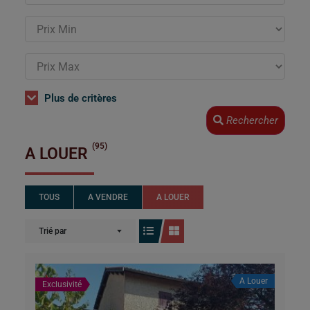
Plus de critères
Rechercher
(95)
A LOUER
TOUS
A VENDRE
A LOUER
Trié par
A Louer
Exclusivité