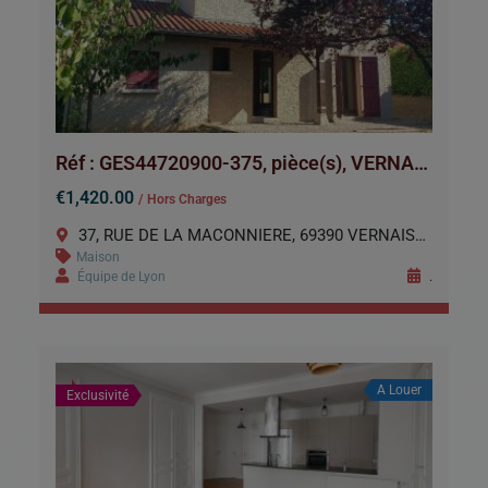
Réf : GES44720900-375, pièce(s), VERNAISON
€1,420.00
/ Hors Charges
37, RUE DE LA MACONNIERE, 69390 VERNAISON
Maison
Équipe de Lyon
.
A Louer
Exclusivité