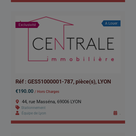
A Louer
Exclusivité
Réf : GES51000001-787, pièce(s), LYON
€190.00
/ Hors Charges
44, rue Masséna, 69006 LYON
Stationnement
Équipe de Lyon
.