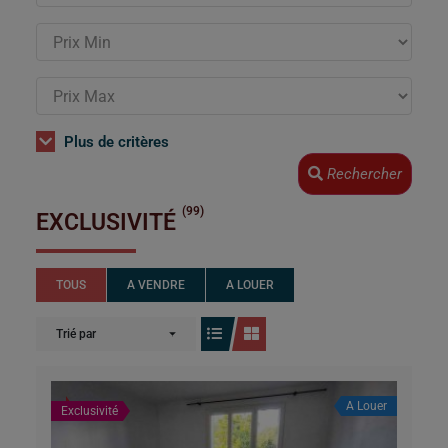
Plus de critères
Rechercher
(99)
EXCLUSIVITÉ
TOUS
A VENDRE
A LOUER
Trié par
A Louer
Exclusivité