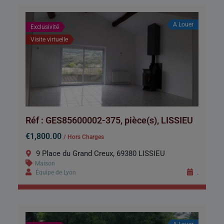
A Louer
Exclusivité
Visite virtuelle
Réf : GES85600002-375, pièce(s), LISSIEU
€1,800.00
/ Hors Charges
9 Place du Grand Creux, 69380 LISSIEU
Maison
Équipe de Lyon
.