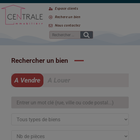
Espace clients
Rechere un bien
Nous contactez
Rechercher un bien
A Vendre
A Louer