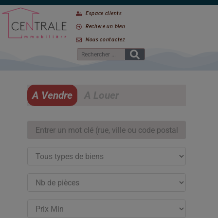
Espace clients
Rechere un bien
Nous contactez
A Vendre
A Louer