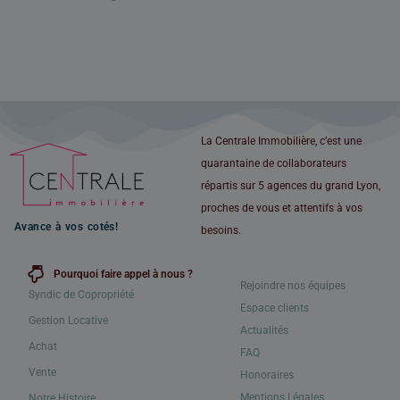
La Centrale Immobilière, c’est une
quarantaine de collaborateurs
répartis sur 5 agences du grand Lyon,
proches de vous et attentifs à vos
Avance à vos cotés!
besoins.
Pourquoi faire appel à nous ?
Rejoindre nos équipes
Syndic de Copropriété
Espace clients
Gestion Locative
Actualités
Achat
FAQ
Vente
Honoraires
Mentions Légales
Notre Histoire