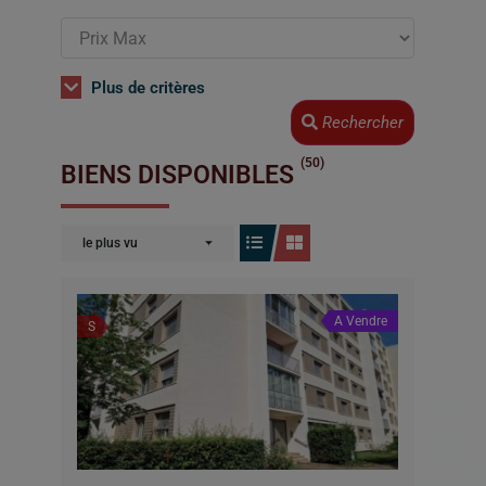
Plus de critères
Rechercher
(50)
BIENS DISPONIBLES
le plus vu
A Vendre
S